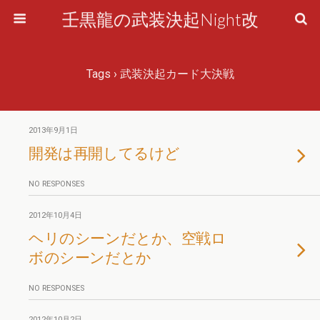
壬黒龍の武装決起Night改
Tags › 武装決起カード大決戦
2013年9月1日
開発は再開してるけど
NO RESPONSES
2012年10月4日
ヘリのシーンだとか、空戦ロ
ボのシーンだとか
NO RESPONSES
2012年10月2日