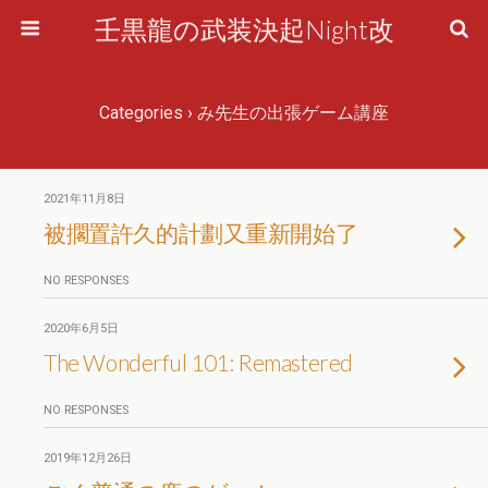
壬黒龍の武装決起Night改
Categories ›
み先生の出張ゲーム講座
2021年11月8日
被擱置許久的計劃又重新開始了
NO RESPONSES
2020年6月5日
The Wonderful 101: Remastered
NO RESPONSES
2019年12月26日