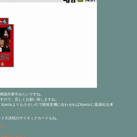
構築作業中みたいですね。
すので、宜しくお願い致しますね。
periaよりも小さいので開発実機に合わせればXperiaに最適化出来
ード大決戦のサイキックカードもね。
力お願いします！