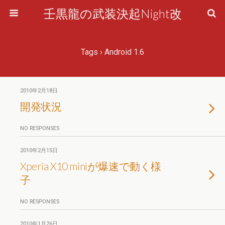
壬黒龍の武装決起Night改
Tags › Android 1.6
2010年2月18日
開発状況
NO RESPONSES
2010年2月15日
Xperia X10 miniが爆速で動く様
子
NO RESPONSES
2010年1月26日