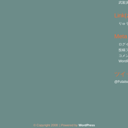
武装
Link
りゅう
Meta
ログ
投稿
コメ
WordP
ツイ
@Futa
© Copyright 2008:
| Powered by
WordPress