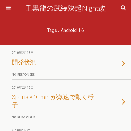
壬黒龍の武装決起Night改
Tags › Android 1.6
2010年2月18日
開発状況
NO RESPONSES
2010年2月15日
Xperia X10 miniが爆速で動く様
子
NO RESPONSES
2010年1月26日