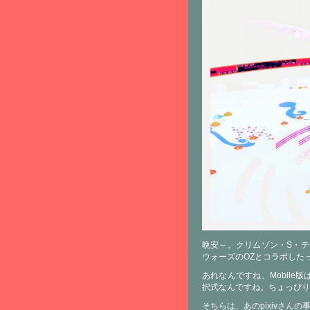
晩安～。クリムゾン・S・テディ
ウォーズのOZとコラボした
あれなんですね、Mobil
択式なんですね。ちょっぴり
そちらは、あのpixivさん