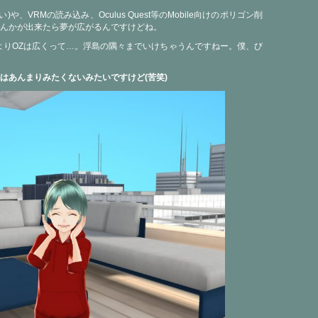
や、VRMの読み込み、Oculus Quest等のMobile向けのポリゴン削
んかが出来たら夢が広がるんですけどね。
よりOZは広くって…。浮島の隅々までいけちゃうんですねー。僕、び
はあんまりみたくないみたいですけど(苦笑)