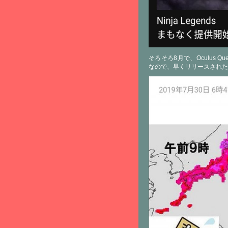
そろそろ8月で、Oculus Q
なので、早くリリースされた