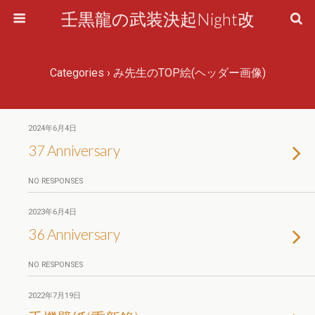
壬黒龍の武装決起Night改
Categories ›
み先生のTOP絵(ヘッダー画像)
2024年6月4日
37 Anniversary
NO RESPONSES
2023年6月4日
36 Anniversary
NO RESPONSES
2022年7月19日