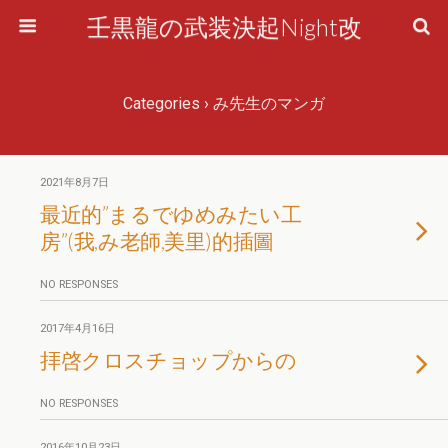
壬黒龍の武装決起Night改
Categories ›
み先生のマンガ
2021年8月7日
最近的”まるでゆめみたい工
房”(我,み老師,美里)的插圖
NO RESPONSES
2017年4月16日
拝啓クロスチョップからの
NO RESPONSES
2016年10月23日