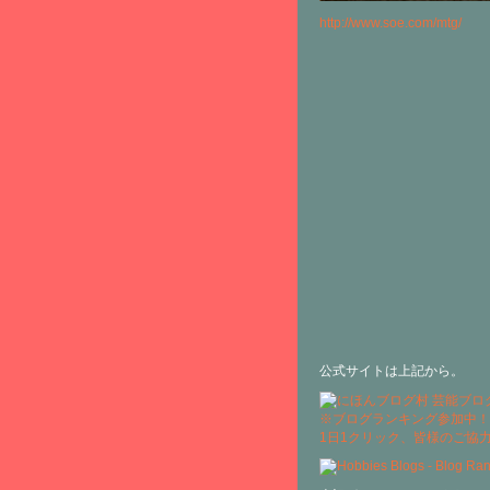
http://www.soe.com/mtg/
公式サイトは上記から。
※ブログランキング参加中！
1日1クリック、皆様のご協