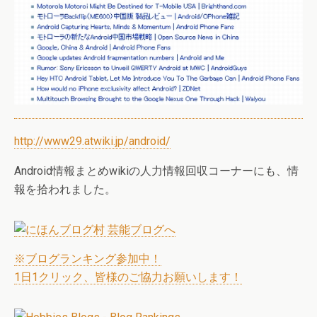
http://www29.atwiki.jp/android/
Android情報まとめwikiの人力情報回収コーナーにも、情
報を拾われました。
※ブログランキング参加中！
1日1クリック、皆様のご協力お願いします！