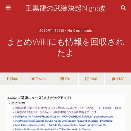
壬黒龍の武装決起Night改
2010年1月25日 • No Comments
まとめwikiにも情報を回収され
たよ
Share
Tweet
Pin
Mail
SMS