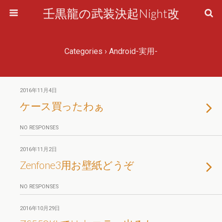
壬黒龍の武装決起Night改
Categories ›
Android-実用-
2016年11月4日
ケース買ったわぁ
NO RESPONSES
2016年11月2日
Zenfone3用お壁紙どうぞ
NO RESPONSES
2016年10月29日