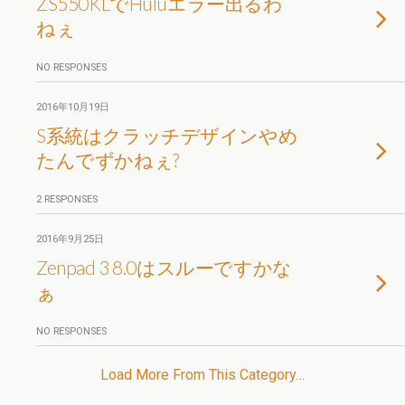
ZS550KLでHuluエラー出るわ
ねぇ
NO RESPONSES
2016年10月19日
S系統はクラッチデザインやめ
たんでずかねぇ?
2 RESPONSES
2016年9月25日
Zenpad 3 8.0はスルーですかな
ぁ
NO RESPONSES
Load More From This Category…