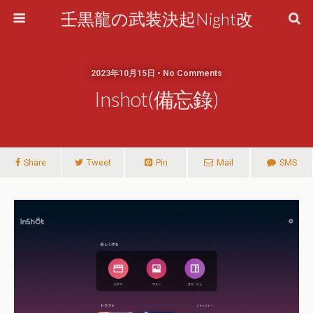
壬黒龍の武装決起Night改
2023年10月15日 • No Comments
Inshot(備忘錄)
Share
Tweet
Pin
Mail
SMS