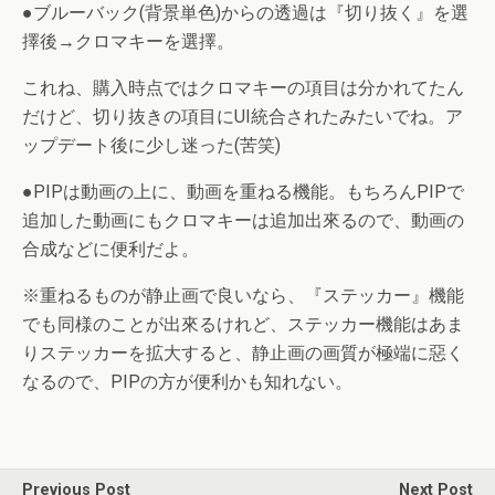
●ブルーバック(背景単色)からの透過は『切り抜く』を選
擇後→クロマキーを選擇。
これね、購入時点ではクロマキーの項目は分かれてたん
だけど、切り抜きの項目にUI統合されたみたいでね。ア
ップデート後に少し迷った(苦笑)
●PIPは動画の上に、動画を重ねる機能。もちろんPIPで
追加した動画にもクロマキーは追加出來るので、動画の
合成などに便利だよ。
※重ねるものが静止画で良いなら、『ステッカー』機能
でも同様のことが出來るけれど、ステッカー機能はあま
りステッカーを拡大すると、静止画の画質が極端に惡く
なるので、PIPの方が便利かも知れない。
Previous Post
Next Post