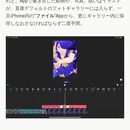
れど。Appで書き出した動画や、写真。或いはイラスト
が、直接デフォルトのフォトギャラリーには入らず、一
旦iPhone内の”
ファイル
“Appから、更にギャラリー内に保
存しなおさなければならず二度手間。