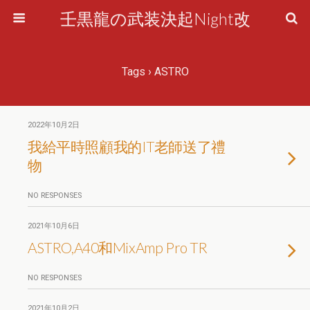
壬黒龍の武装決起Night改
Tags › ASTRO
2022年10月2日
我給平時照顧我的IT老師送了禮
物
NO RESPONSES
2021年10月6日
ASTRO,A40和MixAmp Pro TR
NO RESPONSES
2021年10月2日