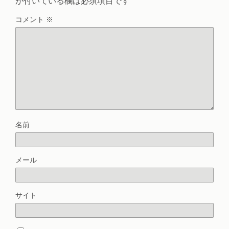
が付いている欄は必須項目です
コメント
※
名前
メール
サイト