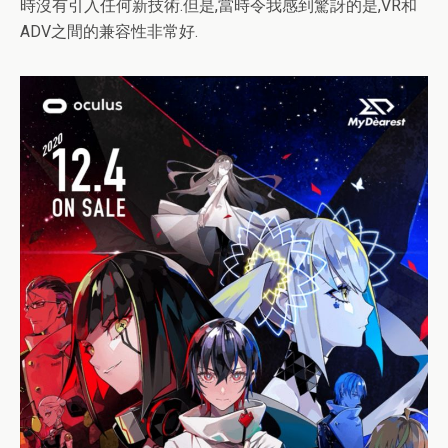
時沒有引入任何新技術.但是,當時令我感到驚訝的是,VR和
ADV之間的兼容性非常好.