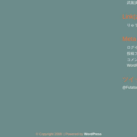
武装
Link
りゅう
Meta
ログ
投稿
コメ
WordP
ツイ
@Futa
© Copyright 2008:
| Powered by
WordPress