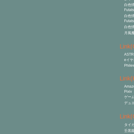
白色情
Futat
白色情
Futat
白色情
月風
Link
ASTR
eイヤ
Phile
Link
Amaz
Pixiv
ゲー
デュ
Link(O
タイ
壬黒龍