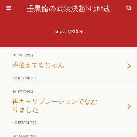
壬黒龍の武装決起Night改
Tags › VRChat
2019年7月9日
声拾えてるじゃん
NO RESPONSES
2019年7月6日
再キャリブレーションでなお
りました
NO RESPONSES
2019年5月22日