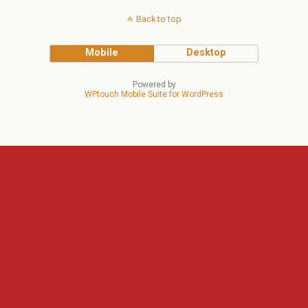
Back to top
Mobile
Desktop
Powered by
WPtouch Mobile Suite for WordPress