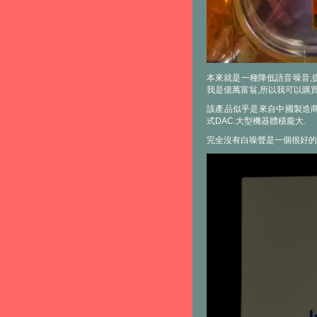
本來就是一種降低語音噪音,
我是億萬富翁,所以我可以購買無
該產品似乎是來自中國製造商的D
式DAC.大型機器體積龐大.
完全沒有白噪聲是一個很好的