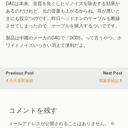
DACは本来、音質を良くしたりノイズを除去する効果が
あるのだけれど、元の音量も上がるからね。耳が悪いと
きにも役立つのです。昨日ヘッドホンのケーブルも断線
させてしまったので、ケーブルを購入するついでです。
製品は中國のメーカのDACで『DC05』って言うやつ。ホ
ワイトノイズいっさい消えて便利だよ。
Previous Post
Next Post
今天是聖誕節
聖誕節後記
コメントを残す
メールアドレスが公開されることはありません。
※