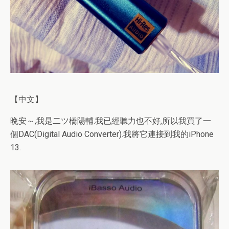
【中文】
晩安～,我是二ツ橋陽輔.我已經聽力也不好,所以我買了一
個DAC(Digital Audio Converter).我將它連接到我的iPhone
13.