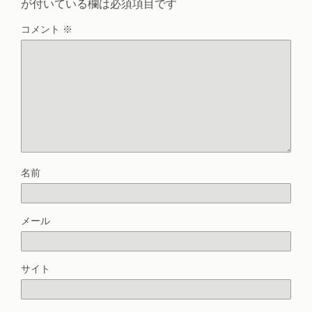
が付いている欄は必須項目です
コメント
※
名前
メール
サイト