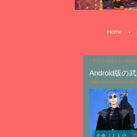
Home
«
サイバーさんとトールさん
Android
Posted by Futatsubashi on 9th