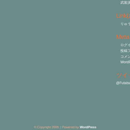
武装
Link
りゅう
Meta
ログ
投稿
コメ
WordP
ツイ
@Futa
© Copyright 2008:
| Powered by
WordPress