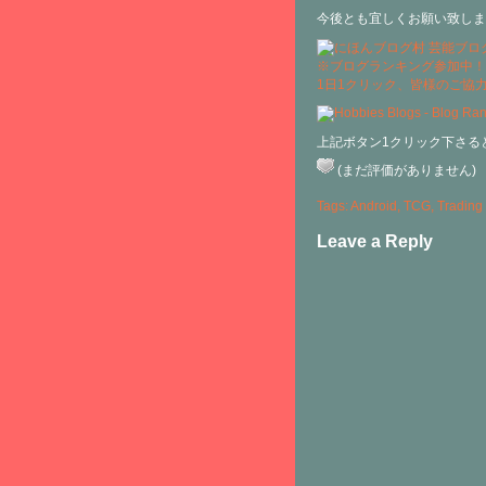
今後とも宜しくお願い致しま
※ブログランキング参加中！
1日1クリック、皆様のご協
上記ボタン1クリック下さる
(まだ評価がありません)
Tags:
Android
,
TCG
,
Trading
Leave a Reply