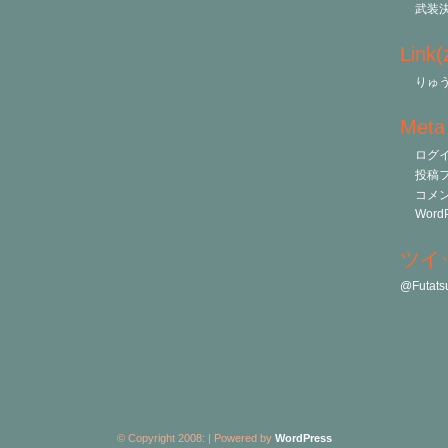
武装
Link
りゅう
Meta
ログ
投稿
コメ
WordP
ツイ
@Futa
© Copyright 2008:
| Powered by
WordPress