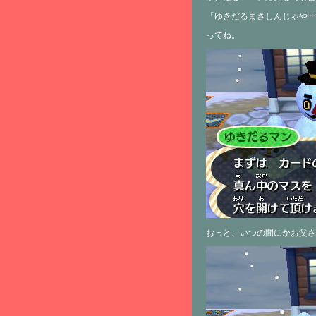
「ゆきだるまさしんじゃやー
ってね。
おっと、いつの間にかお父さ