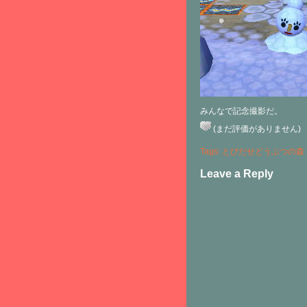
みんなで記念撮影だ。
(まだ評価がありません)
Tags:
とびだせどうぶつの森
Leave a Reply