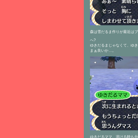
森は雪だるま作りが最近はブ
へ?
ゆきだるまじゃなくて、ゆき
まぁ良いか…。
ゆきだるママ、溶ける時も台