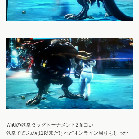
WiiUの鉄拳タッグトーナメント2面白い。
鉄拳で遊ぶのは2以来だけれどオンライン周りもしっか