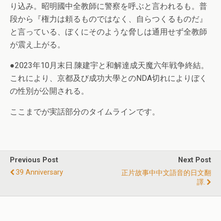
り込み。昭明國中全教師に警察を呼ぶと言われるも。普
段から『権力は頼るものではなく、自らつくるものだ』
と言っている、ぼくにそのような脅しは通用せず全教師
が震え上がる。
●2023年10月末日.陳建宇と和解達成天魔六年戦争終結。
これにより、京都及び成功大學とのNDA切れによりぼく
の性別が公開される。
ここまでが実話部分のタイムラインです。
Previous Post
Next Post
39 Anniversary
正片故事中中文語音的日文翻
譯.