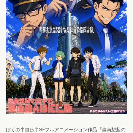
ぼくの半自伝半SFフルアニメーション作品『臺南想起の