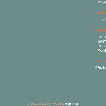
武装
Link
りゅう
Meta
ログ
投稿
コメ
WordP
ツイ
@Futa
© Copyright 2008:
| Powered by
WordPress