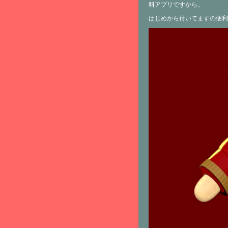
料アプリですから。
はじめから付いてますの便利