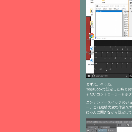
まずね、そうね。
YogaBookで設定した時とおな
ゃないコントローラーもボタ
ニンテンドースイッチのジョイ
ー。これ結構大変な作業で
にゃんに聞きながら設定し