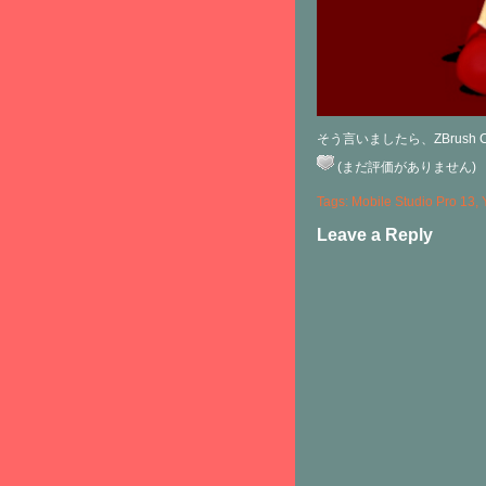
そう言いましたら、ZBrus
(まだ評価がありません)
Tags:
Mobile Studio Pro 13
,
Leave a Reply