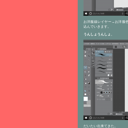
お洋服線レイヤー→お洋服
込んでいきます。
うんしょうんしょ
。
だいたい出来てきた。