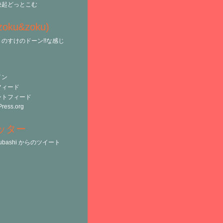
決起どっとこむ
(zoku&zoku)
のすけのドーン!!な感じ
イン
フィード
ントフィード
ress.org
ッター
tsubashi からのツイート