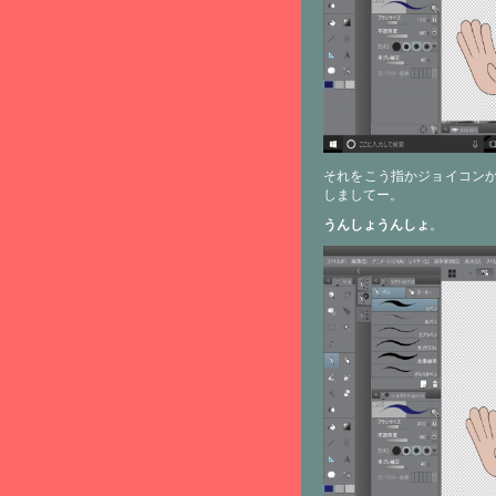
それをこう指かジョイコンか、
しましてー。
うんしょうんしょ
。