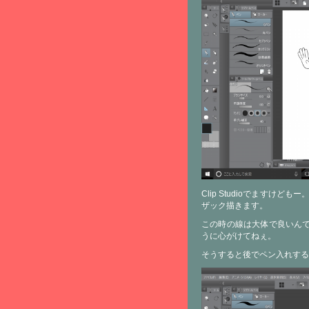
Clip Studioでます
ザック描きます。
この時の線は大体で良いんで
うに心がけてねぇ。
そうすると後でペン入れする