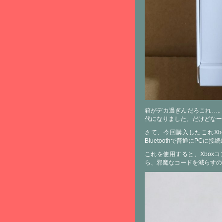
箱がデカ過ぎんだろこれ…
代になりました。だけどなー
さて、今回購入したこれXb
Bluetoothで普通にPCに
これを使用すると、Xbox
ら、邪魔なコードを減らす