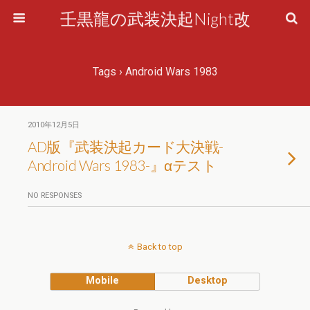
壬黒龍の武装決起Night改
Tags › Android Wars 1983
2010年12月5日
AD版『武装決起カード大決戦-
Android Wars 1983-』αテスト
NO RESPONSES
Back to top
Mobile
Desktop