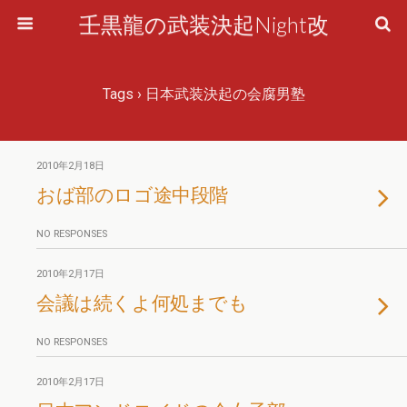
壬黒龍の武装決起Night改
Tags › 日本武装決起の会腐男塾
2010年2月18日
おば部のロゴ途中段階
NO RESPONSES
2010年2月17日
会議は続くよ何処までも
NO RESPONSES
2010年2月17日