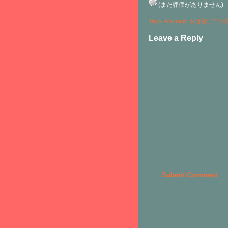
(まだ評価がありません)
Tags:
Android
,
おば部
,
二ツ
Leave a Reply