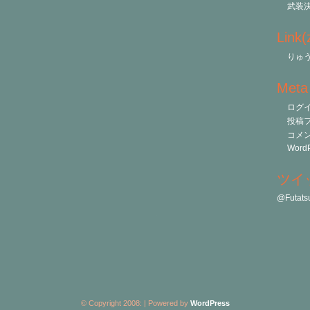
武装
Link
りゅう
Meta
ログ
投稿
コメ
WordP
ツイ
@Futa
© Copyright 2008:
| Powered by
WordPress