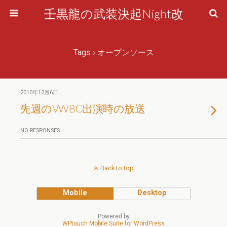
壬黒龍の武装決起Night改
Tags › オープンソース
2010年12月6日
先週のVWBC出演時の放送
NO RESPONSES
Back to top
Mobile
Desktop
Powered by
WPtouch Mobile Suite for WordPress