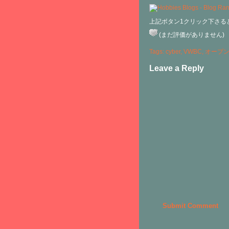
上記ボタン1クリック下さる
(まだ評価がありません)
Tags:
cyber
,
VWBC
,
オープ
Leave a Reply