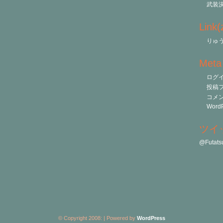
武装
Link
りゅう
Meta
ログ
投稿
コメ
WordP
ツイ
@Futa
© Copyright 2008:
| Powered by
WordPress