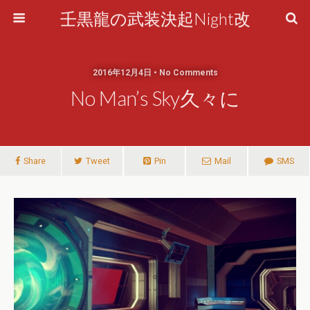
壬黒龍の武装決起Night改
2016年12月4日 • No Comments
No Man’s Sky久々に
Share
Tweet
Pin
Mail
SMS