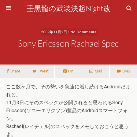
壬黒龍の武装決起Night改
2009年11月2日 • No Comments
Sony Ericsson Rachael Spec
Share
Tweet
Pin
Mail
SMS
ここ数ヶ月で、その勢いを急速に増し続けるAndroidだけ
れど。
11月3日にそのスペックが公開されると思われるSony
Ericsson(ソニーエリクソン)製品のAndroidスマートフォ
ン。
Rachael(レイチェル)のスペックをメモしておこうと思う
よ。