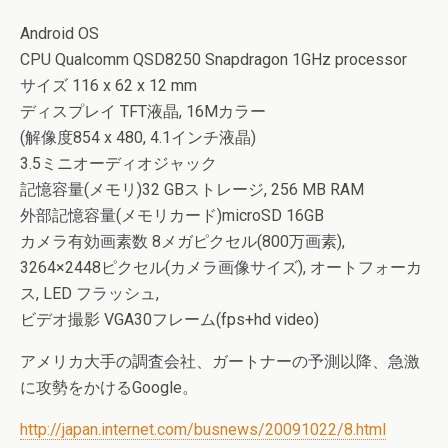
Android OS
CPU Qualcomm QSD8250 Snapdragon 1GHz processor
サイズ 116 x 62 x 12 mm
ディスプレイ TFT液晶, 16Mカラー
(解像度854 x 480, 4.1インチ液晶)
3.5ミニオーディオジャック
記憶容量(メモリ)32 GBストレージ, 256 MB RAM
外部記憶容量(メモリカード)microSD 16GB
カメラ有効画素数 8メガピクセル(800万画素),
3264×2448ピクセル(カメラ画像サイズ), オートフォーカ
ス, LED フラッシュ,
ビデオ撮影 VGA30フレーム(fps+hd video)
アメリカ大手の調査会社、ガートナーの予測以降、急激
に攻勢をかけるGoogle。
http://japan.internet.com/busnews/20091022/8.html