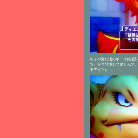
何その変な指のポーズ(笑)
ツ』が再登場して来たんで、
るアイツが…。