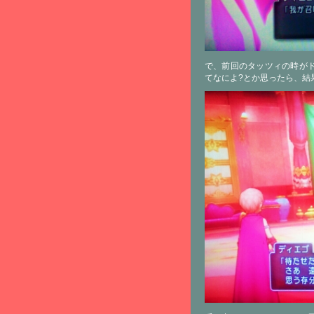
で、前回のタッツィの時が
てなによ?とか思ったら、結