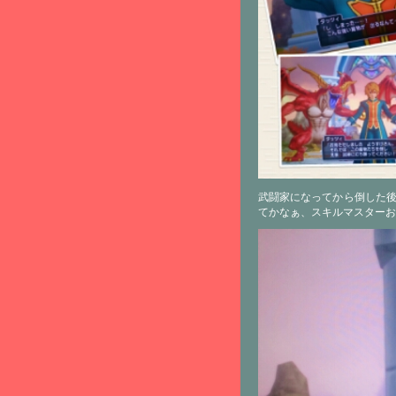
武闘家になってから倒した後
てかなぁ、スキルマスターお