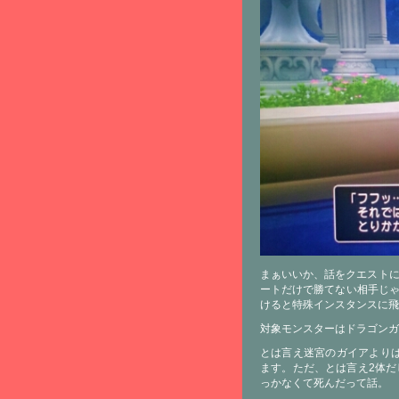
まぁいいか、話をクエストに
ートだけで勝てない相手じゃ
けると特殊インスタンスに飛
対象モンスターはドラゴンガイ
とは言え迷宮のガイアより
ます。ただ、とは言え2体だ
っかなくて死んだって話。