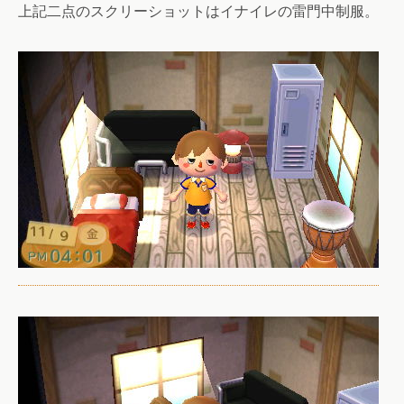
上記二点のスクリーショットはイナイレの雷門中制服。