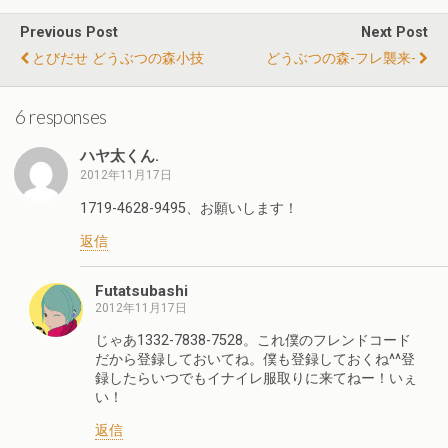
Previous Post
Next Post
とびだせ どうぶつの森小技
どうぶつの森-フレ襲来-
6 responses
ハヤ太くん.
2012年11月17日
1719-4628-9495、お願いします！
返信
Futatsubashi
2012年11月17日
じゃあ1332-7838-7528。これ僕のフレンドコード
だから登録しておいてね。僕も登録しておくね^^登
録したらいつでもイナイレ服取りに来てねー！いぇ
い！
返信