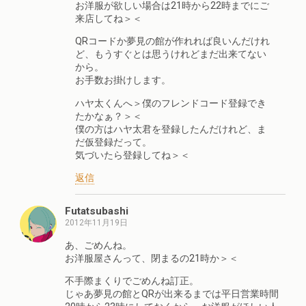
お洋服が欲しい場合は21時から22時までにご
来店してね＞＜
QRコードか夢見の館が作れれば良いんだけれ
ど、もうすぐとは思うけれどまだ出来てない
から。
お手数お掛けします。
ハヤ太くんへ＞僕のフレンドコード登録でき
たかなぁ？＞＜
僕の方はハヤ太君を登録したんだけれど、ま
だ仮登録だって。
気づいたら登録してね＞＜
返信
Futatsubashi
2012年11月19日
あ、ごめんね。
お洋服屋さんって、閉まるの21時か＞＜
不手際まくりでごめんね訂正。
じゃあ夢見の館とQRが出来るまでは平日営業時間