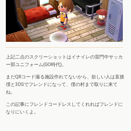
上記二点のスクリーショットはイナイレの雷門中サッカ
ー部ユニフォーム(GO時代)。
まだQRコード撮る施設作れてないから、欲しい人は直接
僕と3DSでフレンドになって、僕の村まで取りに来て
ね。
この記事にフレンドコードレスしてくれればフレンドに
なりにいくよ。