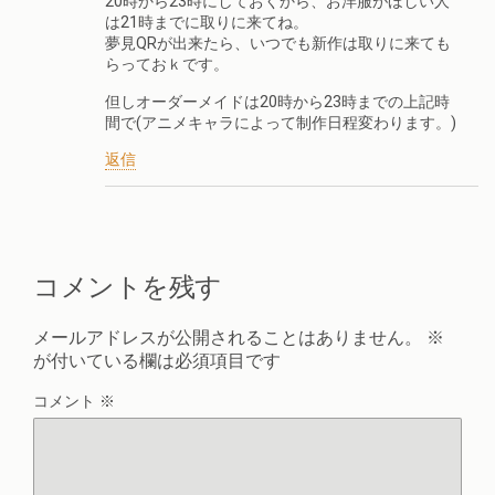
20時から23時にしておくから、お洋服がほしい人
は21時までに取りに来てね。
夢見QRが出来たら、いつでも新作は取りに来ても
らっておｋです。
但しオーダーメイドは20時から23時までの上記時
間で(アニメキャラによって制作日程変わります。)
返信
コメントを残す
メールアドレスが公開されることはありません。
※
が付いている欄は必須項目です
コメント
※