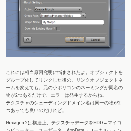
これには相当原因究明に悩まされたよ。オブジェクトを
グループ化してリンクした後の、リンクオブジェクトネ
ームを変えても。元の小ポリゴンのネーミングが同名の
物が2つあるだけで、エラーは発生するからね。
テクスチャのシェーディングドメイン名は同一の物が2
つあっても良いのだけれど。
Hexagon 2は構造上、テクスチャデータをHDD→マイコ
ンピューター→ユーザー名→AppData→ローカル→テン