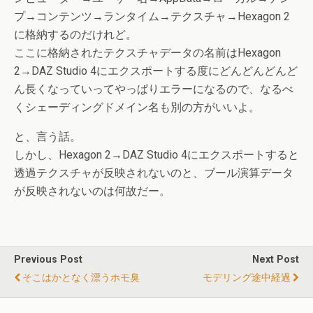
プ→コンテンツ→ランタイム→テクスチャ→Hexagon 2
に格納するのだけれど。
ここに格納されたテクスチャデータの名前はHexagon
2→DAZ Studio 4にエクスポートする度にどんどんどんど
ん長くなっていってやっぱりエラーになるので、なるべ
くシェーディングドメイン名も別の方がいいよ。
と、言う話。
しかし、Hexagon 2→DAZ Studio 4にエクスポートすると
透過テクスチャが反映されないのと、ブール演算データ
が反映されないのは何故だー。
Previous Post
Next Post
そこはかとなく漂うホモ臭
モデリング途中経過