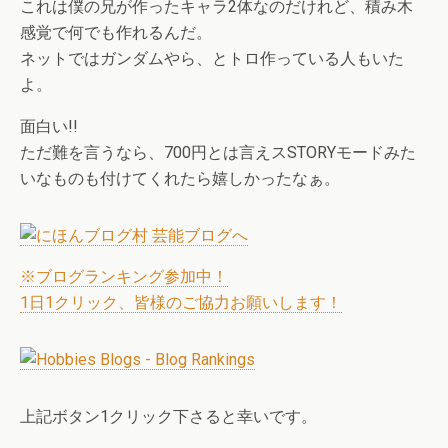
これは僕の兄が作ったキャラ2体なのだけれど、積み木
感覚で何でも作れるんだ。
ネットではガンダムやら、とトロ作っている人もいた
よ。
面白い!!
ただ難を言うなら、700円とは言えスSTORYモードみた
いなものも付けてくれたら嬉しかったなぁ。
※ブログランキング参加中！
1日1クリック、皆様のご協力お願いします！
上記ボタン1クリック下さると幸いです。