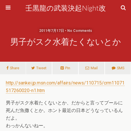
壬黒龍の武装決起Night改
2011年7月17日 • No Comments
男子がスク水着たくないとか
Share
Tweet
Pin
Mail
SMS
http://sankei.jp.msn.com/affairs/news/110715/crm11071
517260020-n1.htm
男子がスク水着たくないとか、だからと言ってプールに
死んだ魚撒くとか。ホント最近の日本どうなっているん
だよ。
わっかんないねー。