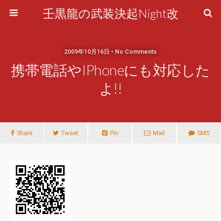
壬黒龍の武装決起Night改
2009年10月16日 • No Comments
携帯電話やiPhoneにも対応した
よ!!
Share
Tweet
Pin
Mail
SMS