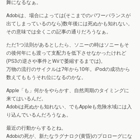
舞になるなぁ。
Adobiは、場合によっては(そこまでのパワーバランスが
出てしまっているのなら)数年後には死ぬかも知れない。
その意味では全くこの記事の通りだろうなぁ。
ただ1つ法則があるとしたら、ソニーの時はソニーもそ
の後何年にも渡って支配力を低下させなかったけれど
(PS3の逆さや事件とWiiで萎縮するまでは)。
万物の流行のサイクルは7年から10年。iPodの成功から
数えてももうそれ位になるのかな。
Apple「も」何かをやらかす、自然周期のタイミングに
来てはいるんだ。
Adobiは死ぬかも知れない、でもAppleも危険水域には入
り込んでいるんだろうなぁ。
最近の行動からするとね。
Adobiの死が、新たなラグナロク(黄昏)のプロローグにな