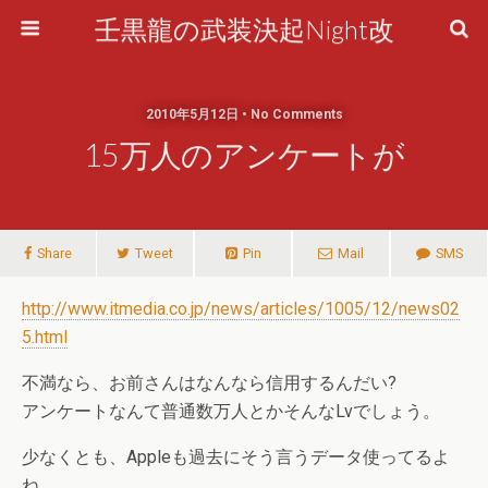
壬黒龍の武装決起Night改
2010年5月12日 • No Comments
15万人のアンケートが
Share
Tweet
Pin
Mail
SMS
http://www.itmedia.co.jp/news/articles/1005/12/news02
5.html
不満なら、お前さんはなんなら信用するんだい?
アンケートなんて普通数万人とかそんなLvでしょう。
少なくとも、Appleも過去にそう言うデータ使ってるよ
ね。