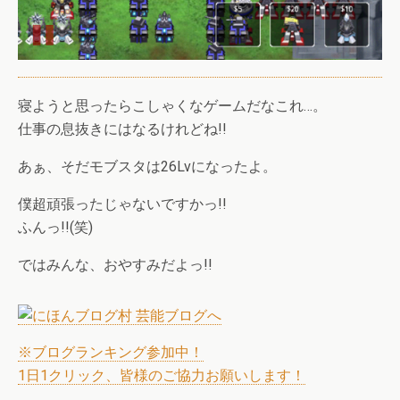
寝ようと思ったらこしゃくなゲームだなこれ…。
仕事の息抜きにはなるけれどね!!
あぁ、そだモブスタは26Lvになったよ。
僕超頑張ったじゃないですかっ!!
ふんっ!!(笑)
ではみんな、おやすみだよっ!!
※ブログランキング参加中！
1日1クリック、皆様のご協力お願いします！