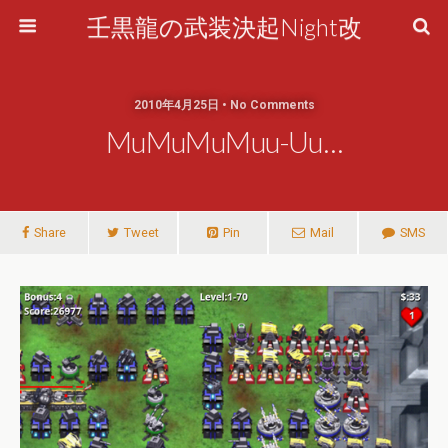
壬黒龍の武装決起Night改
2010年4月25日 • No Comments
MuMuMuMuu-Uu…
Share
Tweet
Pin
Mail
SMS