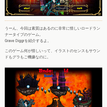
うーん、今回は素質はあるのに非常に惜しいロードラン
ナータイプのゲーム。
Grave Diggrを紹介するよ。
このゲーム何が惜しいって、イラストのセンスもサウン
ドもグラもご機嫌なのに。