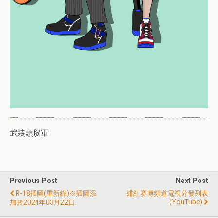
武装頭脳軍
Previous Post
Next Post
R-18插圖(重新錄)※插圖添
緋紅赛博頻道電視分發列表
(YouTube)
加於2024年03月22日.