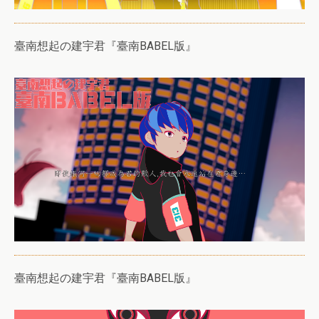
臺南想起の建宇君『臺南BABEL版』
臺南想起の建宇君『臺南BABEL版』