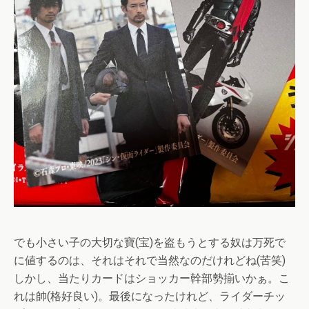
でも小さい子の大切な寶(宝)を盗もうとする奴は万死で
に値するのは、それはそれで当然なのだけれどね(苦笑)
しかし、当たりカードはショッカー幹部勢揃いかぁ。こ
れは帥(格好良い)。最後になったけれど、ライダーチッ