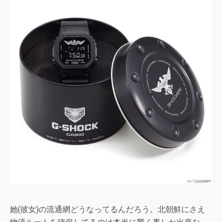
她(彼女)の流通網どうなってるんだろう。北朝鮮にさえ