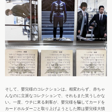
そして、嬰兒様のコレクションは。相変わらず、赤ちゃ
んなのに立派なコレクションで、それもまた笑うしかな
い。一度、ウチに來る刺客が、嬰兒様を騙してカードを
カードホルダーごと取り上げようとした際は嬰兒様大憤