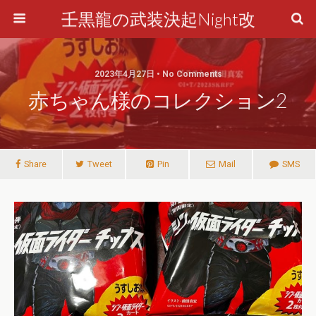
壬黒龍の武装決起Night改
2023年4月27日 • No Comments
赤ちゃん様のコレクション2
Share
Tweet
Pin
Mail
SMS