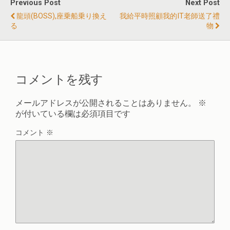
Previous Post
Next Post
龍頭(BOSS),座乗船乗り換え
我給平時照顧我的IT老師送了禮
る
物
コメントを残す
メールアドレスが公開されることはありません。
※
が付いている欄は必須項目です
コメント
※